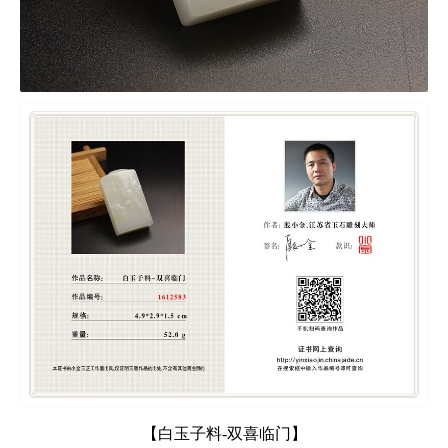
【白玉子料-双喜临门】