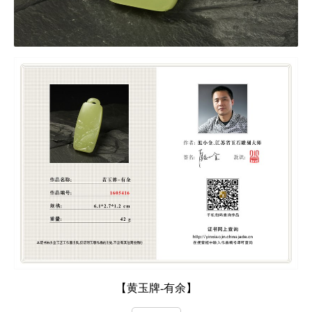
【黄玉牌-有余】