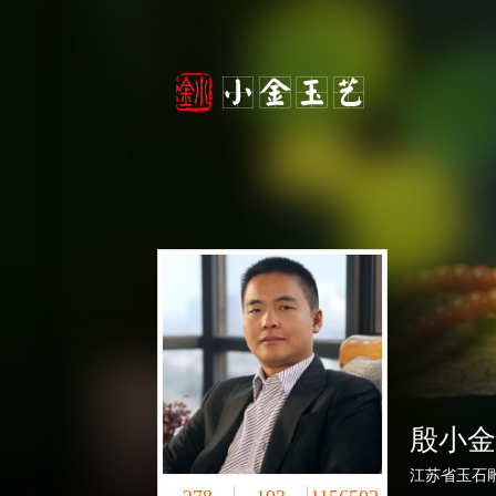
殷小金
江苏省玉石