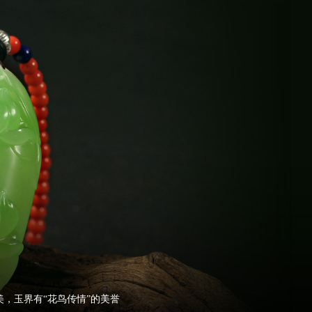
，玉界有“花鸟传情”的美誉