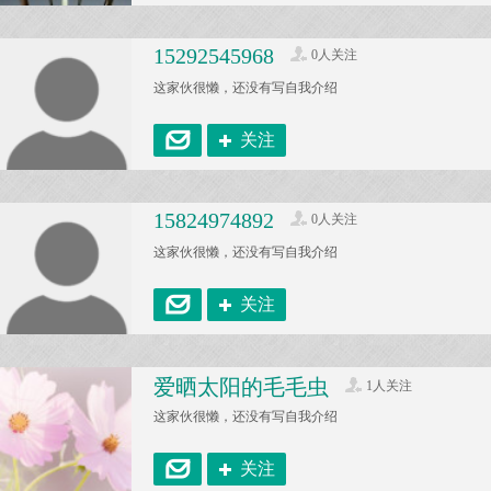
15292545968
0人关注
这家伙很懒，还没有写自我介绍
关注
15824974892
0人关注
这家伙很懒，还没有写自我介绍
关注
爱晒太阳的毛毛虫
1人关注
这家伙很懒，还没有写自我介绍
关注