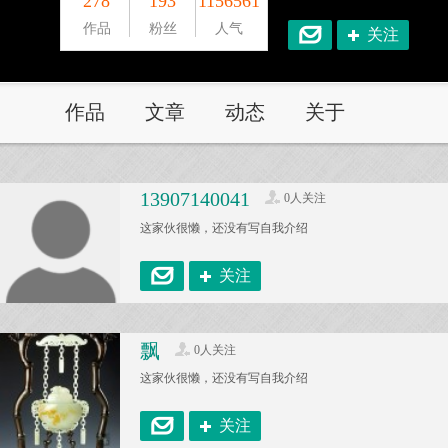
278
193
1156561
作品
粉丝
人气
关注
作品
文章
动态
关于
13907140041
0人关注
这家伙很懒，还没有写自我介绍
关注
飘
0人关注
这家伙很懒，还没有写自我介绍
关注