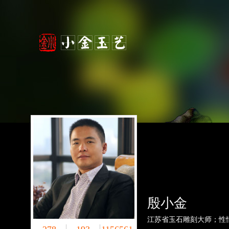
殷小金
江苏省玉石雕刻大师；性