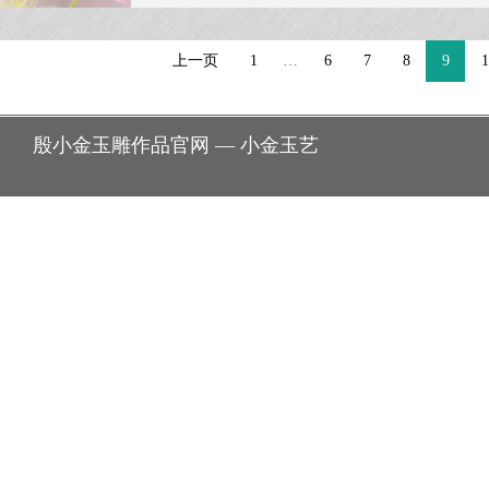
上一页
1
…
6
7
8
9
1
殷小金玉雕作品官网 — 小金玉艺